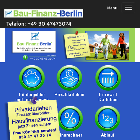
Menu
Toggl
naviga
Telefon: +49 30 47473074